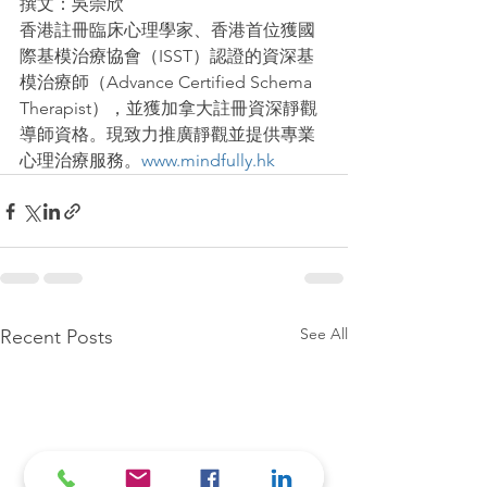
撰文：吳崇欣
香港註冊臨床心理學家、香港首位獲國
際基模治療協會（ISST）認證的資深基
模治療師（Advance Certified Schema 
Therapist），並獲加拿大註冊資深靜觀
導師資格。現致力推廣靜觀並提供專業
心理治療服務。
www.mindfully.hk
See All
Recent Posts