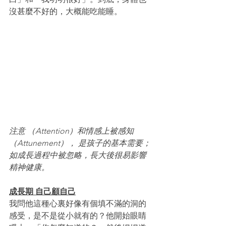
沒甚麼不好的，大概能吃能睡。
注意 （Attention）和情感上被感知 
（Attunement）， 是孩子的基本需要；
如成長過程中被忽略，長大後很易影響
精神健康。
成長期 自己顧自己
我問他這種心裏好像有個填不滿的洞的
感受，是不是從小就有的？他開始眼睛