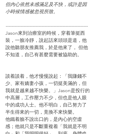
但內心依然未感滿足及不快，或許是因
小時候情感被忽視所致。
-------------------------------------------------------
Jason來到治療室的時候，穿着筆挺西
裝，一臉冷靜，說起話來頭頭是道，他
說他聽朋友推薦我，於是他來了， 但他
不知道，自己有甚麼需要被協助的。
談着談着，他才慢慢說起：「我賺錢不
少、家有嬌妻小孩，一切挺美滿的，但
我就是越來越不快樂。」Jason是投行的
中高層，工作壓力不少，但也是他人眼
中的成功人士。他不明白，自己努力了
半生得來的一切，竟換不來快樂。
他鐵着臉不說出口的，是內心的空虛
感；他就只是不斷重複着「我就是不明
白」和「我明明很好」。到底，身體也