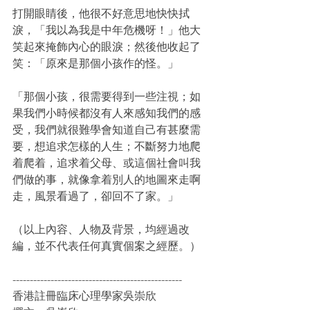
打開眼睛後，他很不好意思地快快拭
淚，「我以為我是中年危機呀！」他大
笑起來掩飾內心的眼淚；然後他收起了
笑：「原來是那個小孩作的怪。」
「那個小孩，很需要得到一些注視；如
果我們小時候都沒有人來感知我們的感
受，我們就很難學會知道自己有甚麼需
要，想追求怎樣的人生；不斷努力地爬
着爬着，追求着父母、或這個社會叫我
們做的事，就像拿着別人的地圖來走啊
走，風景看過了，卻回不了家。」
（以上內容、人物及背景，均經過改
編，並不代表任何真實個案之經歷。）
-------------------------------------------------
香港註冊臨床心理學家吳崇欣