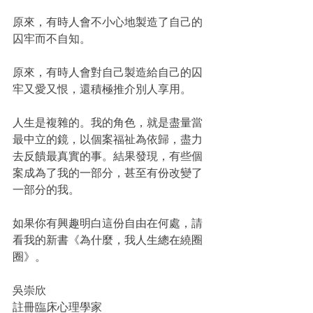
原來，有時人會不小心地製造了自己的
囚牢而不自知。
原來，有時人會對自己製造給自己的囚
牢又愛又恨，還積極推介別人享用。
人生是複雜的。我的角色，就是盡量當
最中立的鏡，以個案福祉為依歸，盡力
去反饋最真實的事。結果發現，有些個
案成為了我的一部分，甚至有份改變了
一部分的我。
如果你有興趣明白這份自由在何處，請
看我的新書《為什麼，我人生總在繞圈
圈》。
吳崇欣
註冊臨床心理學家