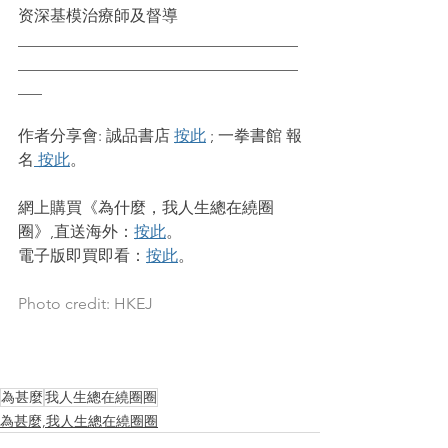
资深基模治療師及督導
___________________________________
___________________________________
___
作者分享會: 誠品書店 
按此
 ; 一拳書館 報
名
 按此
。
網上購買《為什麼，我人生總在繞圈
圈》,直送海外：
按此
。
電子版即買即看：
按此
。
Photo credit: HKEJ
為甚麼
我人生總在繞圈圈
為甚麼,我人生總在繞圈圈