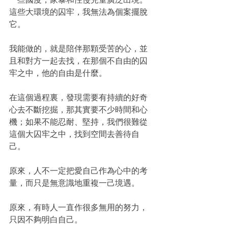
這些大環境的囚牢，我無法為個案擺脫
它。
我能做的，就是陪伴那顆受苦的心，並
且和對方一起去找，在那個不自由的囚
牢之中，他的自由是什麼。
在這個過程裏，發現需要有持續的好奇
心去不斷挖掘，那其實要不少時間和心
機；如果不能忍耐、堅持，我們很難從
這個大囚牢之中，找到空間去善待自
己。
原來，人不一定把愛自己作為心中的考
量，而只是無意識地重複一己境遇。
原來，有時人一直作很多無用的努力，
只因不夠明白自己。