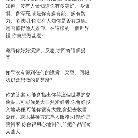
知道。沒有人會知道你有多美好、多慷
慨、多漂亮;或是你有多有錢、多有勢
力、多聰明,也沒有人知你是否有道德、
是否值得他人景仰。在這樣的一個世界
裡,你會想做甚麼?
邀請你好好沉澱、反思,才回答這個提
問。
如果沒有得到任何的讚賞、榮譽、回報,
我仍會想做的是甚麼?
你的答案,可能會指出你與這個世界的交
薈點…可能你是大自然愛好者,你會好投
入地栽種;可能你很有大愛,會想去教書、
寫作、或以某種方式為人服務;可能你是
藝術家,你會很用心地創作,並把作品送給
某些人。