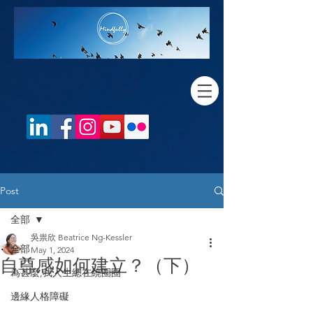
Post
全部
吳祟欣 Beatrice Ng-Kessler
全部
May 1, 2024
自尊感如何建立？（下）
為甚麼,我人生總在繞圈圈
邊緣人格障礙