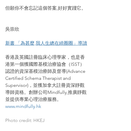
但願你不會忘記這個答案,好好實踐它。
吳崇欣
新書 「為甚麼,我人生總在繞圈圈」導讀
香港及英國註冊臨床心理學家，也是香
港第一個獲國際基模治療協會（ISST）
認證的資深基模治療師及督導(Advance 
Certified Schema Therapist and 
Supervisor)，並獲加拿大註冊資深靜觀
導師資格。創辦公司Mindfully,推廣靜觀
並提供專業心理治療服務。
www.mindfully.hk
Photo credit: HKEJ