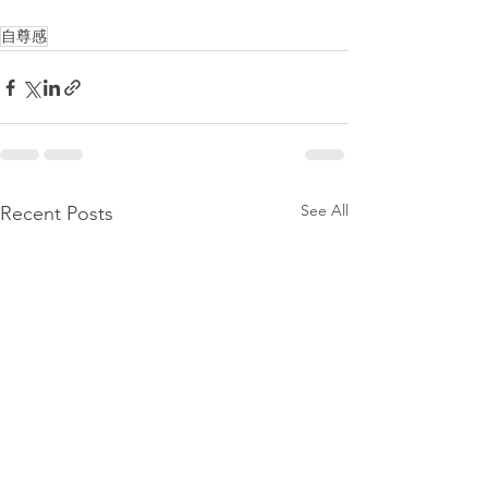
自尊感
See All
Recent Posts