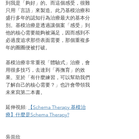
到我是「夠好」的。而這個感受，很難
只用「言語」來製造。此乃基模治療和
盛行多年的認知行為治療最大的基本分
別。基模治療是透過讓個案「感受」到
他的核心需要能夠被滿足，因而感到不
必過度追求那些表面需要，那個重複多
年的圈圈便被打破。
基模治療非常重視「體驗式」治療，會
用很多技巧，去達到「再撫育」的效
果。至於「有什麼練習，可以幫助我們
了解自己的核心需要？」也許會帶領我
未來寫第二本書。
延伸視頻: 
【Schema Therapy 基模治
療】什麼是Schema Therapy?
吳崇欣