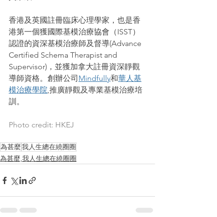
香港及英國註冊臨床心理學家，也是香
港第一個獲國際基模治療協會（ISST）
認證的資深基模治療師及督導(Advance 
Certified Schema Therapist and 
Supervisor)，並獲加拿大註冊資深靜觀
導師資格。創辦公司
Mindfully
和
華人基
模治療學院
,推廣靜觀及專業基模治療培
訓。
Photo credit: HKEJ
為甚麼
我人生總在繞圈圈
為甚麼,我人生總在繞圈圈