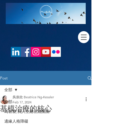
Post
全部
吳祟欣 Beatrice Ng-Kessler
全部
Feb 17, 2024
基模治療的核心
為甚麼,我人生總在繞圈圈
邊緣人格障礙