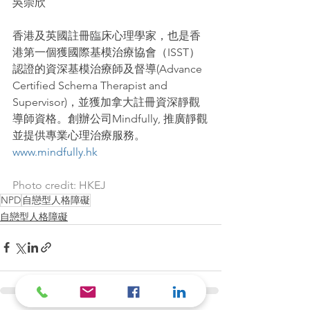
吳崇欣
香港及英國註冊臨床心理學家，也是香
港第一個獲國際基模治療協會（ISST）
認證的資深基模治療師及督導(Advance 
Certified Schema Therapist and 
Supervisor)，並獲加拿大註冊資深靜觀
導師資格。創辦公司Mindfully, 推廣靜觀
並提供專業心理治療服務。
www.mindfully.hk
Photo credit: HKEJ
NPD
自戀型人格障礙
自戀型人格障礙