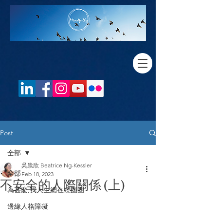
Post
全部
吳祟欣 Beatrice Ng-Kessler
全部
Feb 18, 2023
不安全的人際關係 (上)
為甚麼,我人生總在繞圈圈
邊緣人格障礙