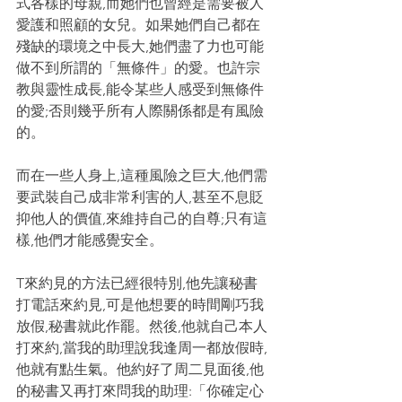
式各樣的母親,而她們也曾經是需要被人
愛護和照顧的女兒。如果她們自己都在
殘缺的環境之中長大,她們盡了力也可能
做不到所謂的「無條件」的愛。也許宗
教與靈性成長,能令某些人感受到無條件
的愛;否則幾乎所有人際關係都是有風險
的。
而在一些人身上,這種風險之巨大,他們需
要武裝自己成非常利害的人,甚至不息貶
抑他人的價值,來維持自己的自尊;只有這
樣,他們才能感覺安全。
T來約見的方法已經很特別,他先讓秘書
打電話來約見,可是他想要的時間剛巧我
放假,秘書就此作罷。然後,他就自己本人
打來約,當我的助理說我逢周一都放假時,
他就有點生氣。他約好了周二見面後,他
的秘書又再打來問我的助理:「你確定心