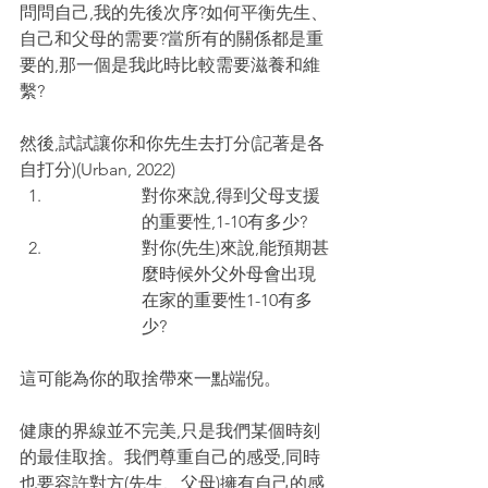
問問自己,我的先後次序?如何平衡先生、
自己和父母的需要?當所有的關係都是重
要的,那一個是我此時比較需要滋養和維
繫?
然後,試試讓你和你先生去打分(記著是各
自打分)(Urban, 2022)
對你來說,得到父母支援
的重要性,1-10有多少?
對你(先生)來說,能預期甚
麼時候外父外母會出現
在家的重要性1-10有多
少?
這可能為你的取捨帶來一點端倪。
健康的界線並不完美,只是我們某個時刻
的最佳取捨。我們尊重自己的感受,同時
也要容許對方(先生、父母)擁有自己的感