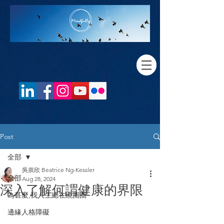
Post
全部
吳祟欣 Beatrice Ng-Kessler
全部
Aug 28, 2024
深入了解何謂健康的界限
為甚麼,我人生總在繞圈圈
邊緣人格障礙