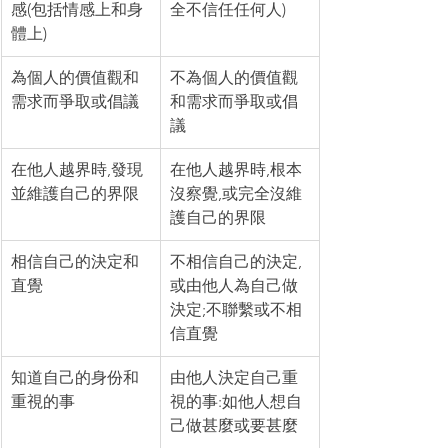
感(包括情感上和身
全不信任任何人)
體上)
為個人的價值觀和
不為個人的價值觀
需求而爭取或倡議
和需求而爭取或倡
議
在他人越界時,發現
在他人越界時,根本
並維護自己的界限
沒察覺,或完全沒維
護自己的界限
相信自己的決定和
不相信自己的決定,
直覺
或由他人為自己做
決定;不聯繫或不相
信直覺
知道自己的身份和
由他人決定自己重
重視的事
視的事:如他人想自
己做甚麼或要甚麼