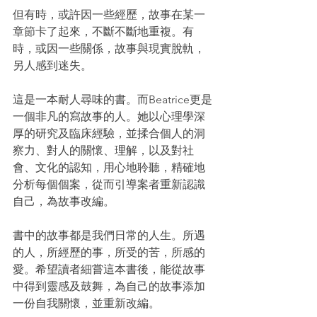
但有時，或許因一些經歷，故事在某一
章節卡了起來，不斷不斷地重複。有
時，或因一些關係，故事與現實脫軌，
另人感到迷失。
這是一本耐人尋味的書。而Beatrice更是
一個非凡的寫故事的人。她以心理學深
厚的研究及臨床經驗，並揉合個人的洞
察力、對人的關懷、理解，以及對社
會、文化的認知，用心地聆聽，精確地
分析每個個案，從而引導案者重新認識
自己，為故事改編。
書中的故事都是我們日常的人生。所遇
的人，所經歷的事，所受的苦，所感的
愛。希望讀者細嘗這本書後，能從故事
中得到靈感及鼓舞，為自己的故事添加
一份自我關懷，並重新改編。