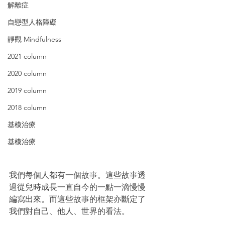
解離症
自戀型人格障礙
靜觀 Mindfulness
2021 column
2020 column
2019 column
2018 column
基模治療
基模治療
我們每個人都有一個故事。這些故事透
過從兒時成長一直自今的一點一滴慢慢
編寫出來。而這些故事的框架亦斷定了
我們對自己、他人、世界的看法。