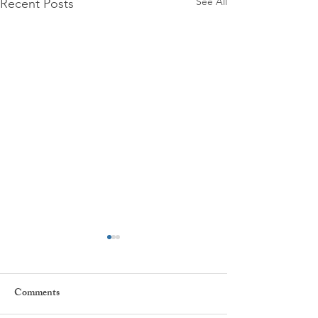
See All
Recent Posts
Comments