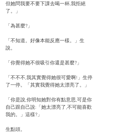
但她問我要不要下課去喝一杯,我拒絕
了。」
「為甚麼?」
「不知道。好像本能反應一樣。」生
說。
「你覺得她不很吸引你還是甚麼?」
「不不不,我其實覺得她很可愛啊!」生停
了一停。「其實我覺得她太漂亮了。」
「你是說,你明知她對你有點意思,可是你
自己跟自己說:「她太漂亮了,不可能喜歡
我的。」這樣?」
生點頭。