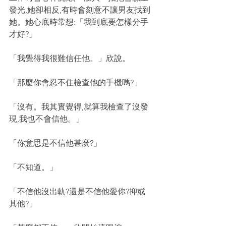
發光,她卻相反,有時會刻意不讓男友找到
她。她心底時常想:「我到底要怎樣分手
才好?」
「我覺得我很難信任他。」欣說。
「那麼你會忍不住檢查他的手機嗎?」
「沒有。我其實覺得,就算我檢查了沒發
現,我也不會信他。」
「你意思是不信他甚麼?」
「不知道。」
「不信他沒出軌?還是不信他愛你?抑或
其他?」