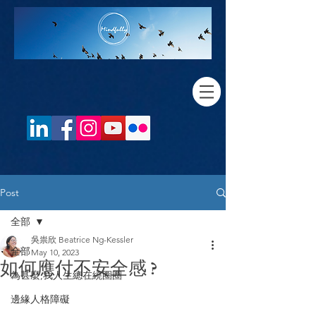
Post
全部
吳祟欣 Beatrice Ng-Kessler
全部
May 10, 2023
如何應付不安全感 ?
為甚麼,我人生總在繞圈圈
邊緣人格障礙