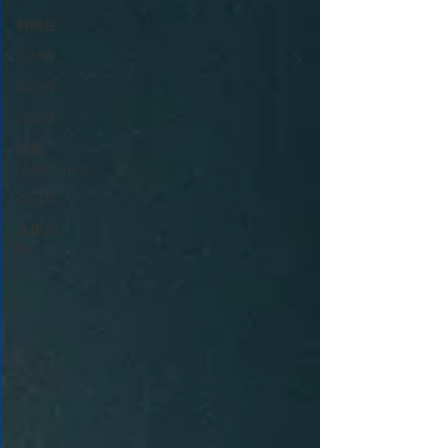
解離症
2018年
2019年
2020年
靜觀
Mindfulness
2021年
基模治
療