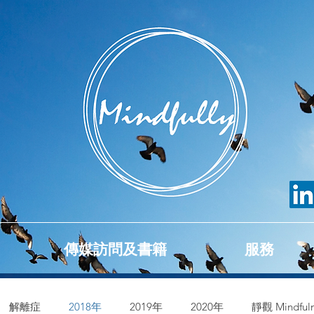
傳媒訪問及書籍
服務
解離症
2018年
2019年
2020年
靜觀 Mindfuln