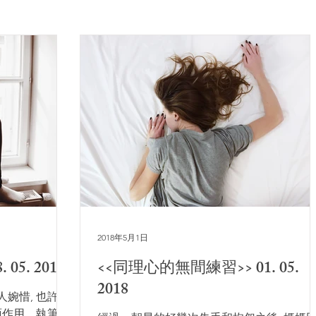
2018年5月1日
05. 2018
<<同理心的無間練習>> 01. 05.
2018
人婉惜, 也許對
面作用。執筆之