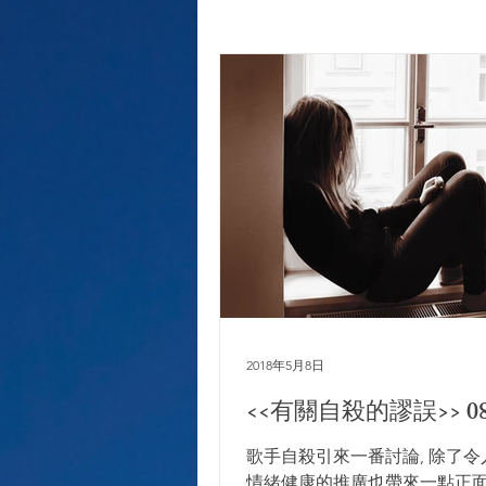
2018年5月8日
<<有關自殺的謬誤>> 08. 
歌手自殺引來一番討論, 除了令
情緒健康的推廣也帶來一點正