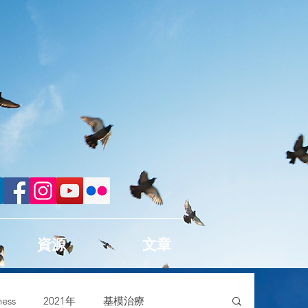
資源
文章
ess
2021年
基模治療