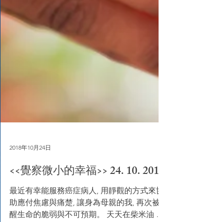
2018年10月24日
<<覺察微小的幸福>> 24. 10. 2018
最近有幸能服務癌症病人, 用靜觀的方式來協
助應付焦慮與痛楚, 讓身為母親的我, 再次被提