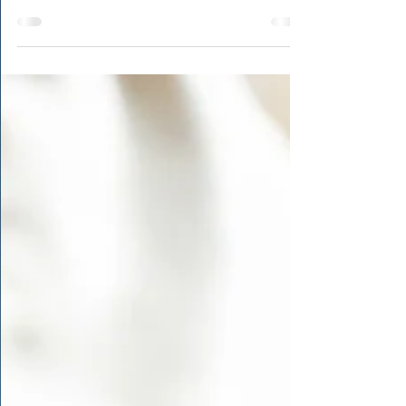
醒生命的脆弱與不可預期。 天天在柴米油 或
吃喝玩樂的日常當中, 其實很少覺察, 那些重重
覆覆的日常, 其實有多麼珍貴。 能夠被孩子吵
醒, 證明我能睡覺、而且有個孩子可以吵醒
我;...