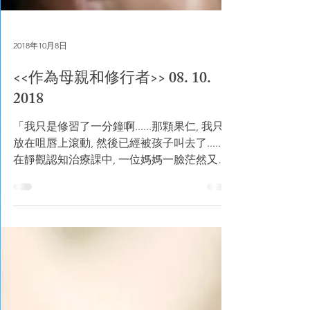
2018年10月8日
<<作為母親和修行者>> 08. 10.
2018
「我只是修習了一分鐘啊......那顆果仁, 我只是
放在咀唇上滾動, 然後已經被孩子叫去了......」
在靜觀認知治療課中, 一位媽媽一臉茫然又不
好意思地私下跟我說。「那麼, 你就有這一分
鐘的修習了。你的感覺怎樣?」媽媽眼睛開始
濕潤起來了,...