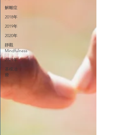
解離症
2018年
2019年
2020年
靜觀
Mindfulness
2021年
基模治
療