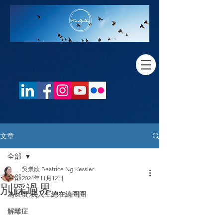
文章
全部
吳祟欣 Beatrice Ng-Kessler
全部
2024年11月12日
別踩過界
為甚麼,我人生總在繞圈圈
解離症