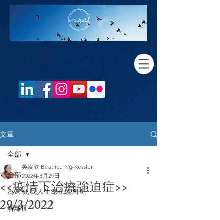
文章
全部
吳祟欣 Beatrice Ng-Kessler
全部
2022年3月29日
<<疫情下治療強迫症>>
為甚麼,我人生總在繞圈圈
29/3/2022
解離症