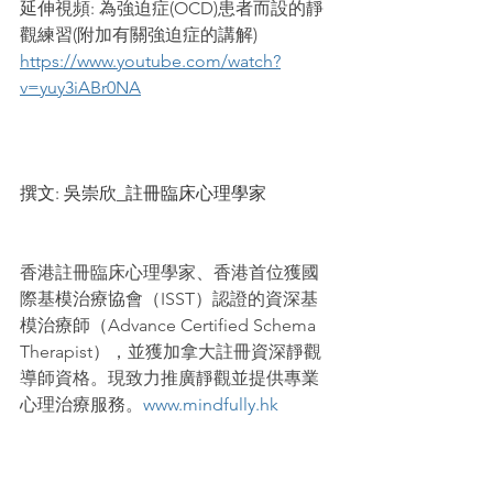
延伸視頻: 
為強迫症(OCD)患者而設的靜
觀練習(附加有關強迫症的講解)
https://www.youtube.com/watch?
v=yuy3iABr0NA
撰文: 吳崇欣_註冊臨床心理學家
香港註冊臨床心理學家、香港首位獲國
際基模治療協會（ISST）認證的資深基
模治療師（Advance Certified Schema 
Therapist），並獲加拿大註冊資深靜觀
導師資格。現致力推廣靜觀並提供專業
心理治療服務。
www.mindfully.hk