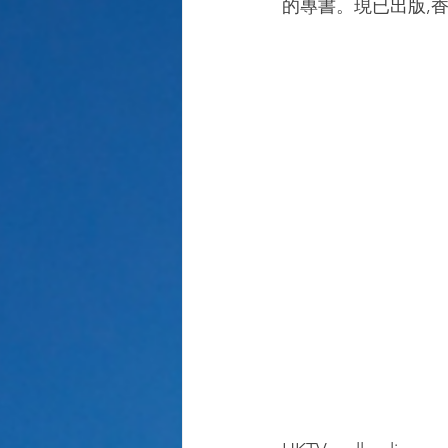
的專書。現已出版,