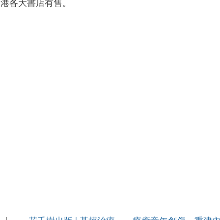
香港各大書店有售。