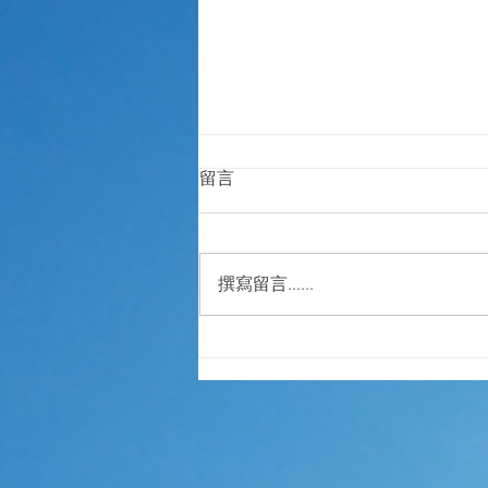
留言
撰寫留言......
學習基模治療 同時治癒自己