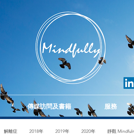
傳媒訪問及書籍
服務
解離症
2018年
2019年
2020年
靜觀 Mindfuln