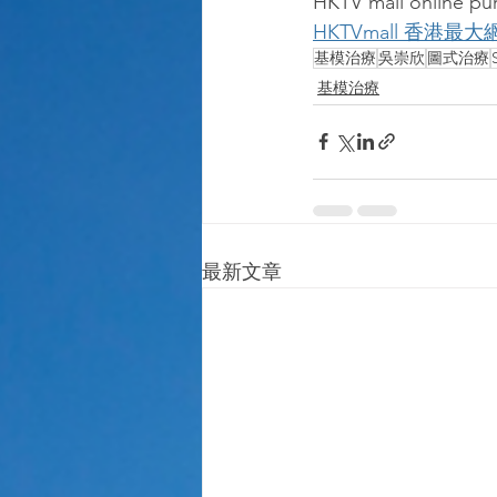
HKTV mall online pur
HKTVmall 香港最
基模治療
吳崇欣
圖式治療
基模治療
最新文章