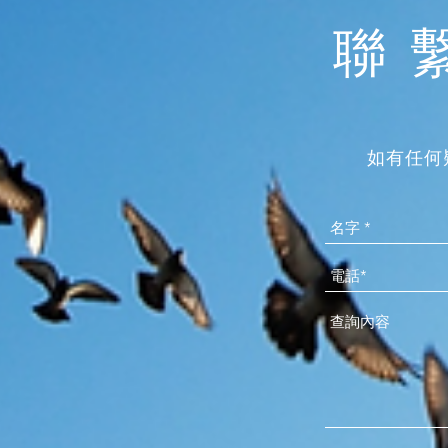
聯
如有任何