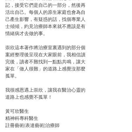
記，接受它們是自己的一部分，然後再
活出自己。每個人的原生家庭也會為自
己產生影響，有疑惑的話，找個專業人
士傾傾，約見治療師本來就不應該是有
情緒病才去做的事。
崇欣這本著作將治療室裏遇到的部分個
案經整理後呈現在大家眼前，我相信讀
完後，讀者不難找到一點點共鳴，讓大
家在「做人很難」的道路上感覺沒那麼
孤單。
我很感恩遇上崇欣，讓我在醫治心靈的
道路上也感覺不孤單！
黃可欣醫生
精神科專科醫生
註冊藝術(表達藝術)治療師