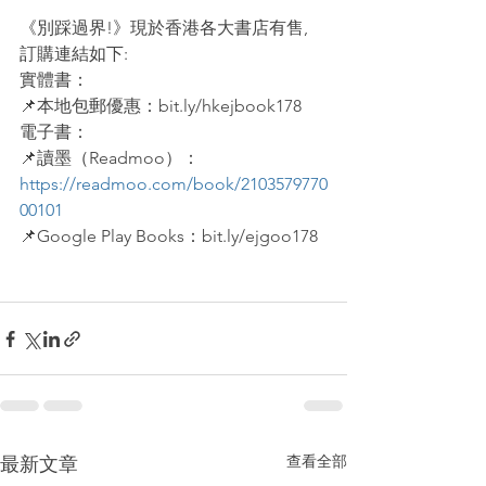
《別踩過界!》現於香港各大書店有售, 
訂購連結如下:
實體書：
📌本地包郵優惠：bit.ly/hkejbook178
電子書：
📌讀墨（Readmoo）：
https://readmoo.com/book/2103579770
00101
📌Google Play Books：bit.ly/ejgoo178
查看全部
最新文章