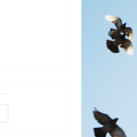
情緒囚徒」到「自我主