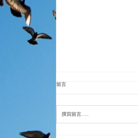
留言
撰寫留言......
甚麼是「基模治療」?