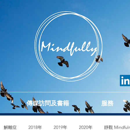
傳媒訪問及書籍
服務
解離症
2018年
2019年
2020年
靜觀 Mindfuln