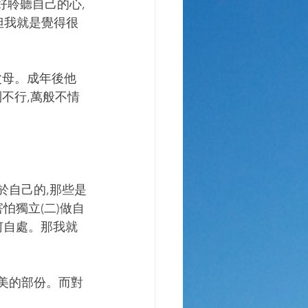
好聆聽自己的心,
但我就是覺得很
父母。成年後他
不行,萬般不情
於自己的,那些是
怕獨立(二)做自
何自處。那我就
完美的部份。而對