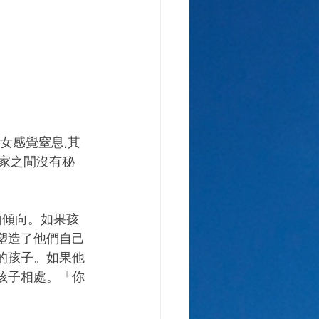
女感覺窒息,其
家之間沒有秘
的傾向。如果孩
塑造了他們自己
的孩子。如果他
孩子相處。「你