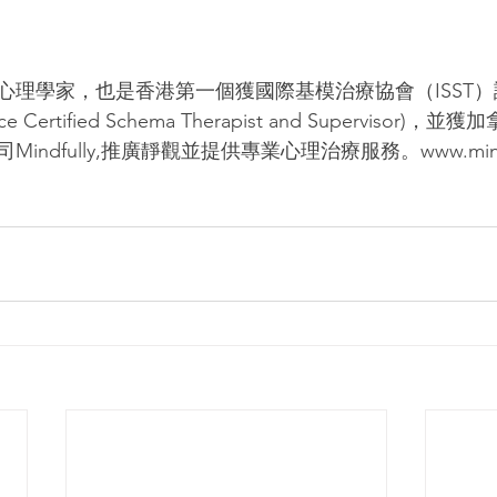
心理學家，也是香港第一個獲國際基模治療協會（ISST
Certified Schema Therapist and Supervisor)
ndfully,推廣靜觀並提供專業心理治療服務。www.mindfu