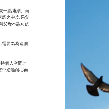
失去一點連結。而
家庭之中,如果父
為與父母不認可的
,需要為為這個
維持個人空間才
實中透過耐心而