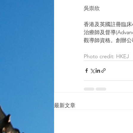
吳崇欣
香港及英國註冊臨床
治療師及督導(Advance 
觀導師資格。創辦公司Mi
Photo credit: HKEJ
最新文章