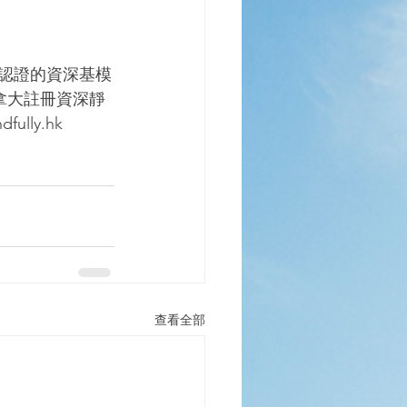
）認證的資深基模
，並獲加拿大註冊資深靜
lly.hk
查看全部