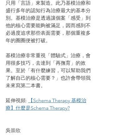
只用「言語」來製造。此乃基模治療和
盛行多年的認知行為治療最大的基本分
別。基模治療是透過讓個案「感受」到
他的核心需要能夠被滿足，因而感到不
必過度追求那些表面需要，那個重複多
年的圈圈便被打破。
基模治療非常重視「體驗式」治療，會
用很多技巧，去達到「再撫育」的效
果。至於「有什麼練習，可以幫助我們
了解自己的核心需要？」也許會帶領我
未來寫第二本書。
延伸視頻: 
【Schema Therapy 基模治
療】什麼是Schema Therapy?
吳崇欣