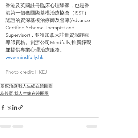
香港及英國註冊臨床心理學家，也是香
港第一個獲國際基模治療協會（ISST）
認證的資深基模治療師及督導(Advance 
Certified Schema Therapist and 
Supervisor)，並獲加拿大註冊資深靜觀
導師資格。創辦公司Mindfully,推廣靜觀
並提供專業心理治療服務。
www.mindfully.hk
Photo credit: HKEJ
基模治療
我人生總在繞圈圈
為甚麼,我人生總在繞圈圈