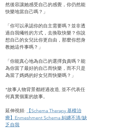
然後容讓她感受自己的感覺，你仍然能
快樂地當自己嗎？」
「你可以承認你的自主需要嗎？並非透
過自我犧牲的方式，去換取快樂？你說
想自己的女兒比你更自由，那麼你想身
教她這件事嗎？」
「你能真心地為自己的選擇負責嗎？能
為你當了最好的自己而快樂，而不只是
為當了媽媽的好女兒而快樂嗎？」
*故事人物背景都經過改造, 並不代表任
何真實個案的故事。
延伸視頻: 
【Schema Therapy 基模治
療】Enmeshment Schema 糾纏不清/缺
乏自我