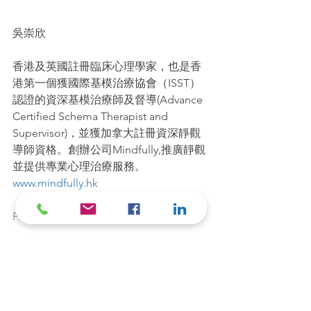
吳崇欣
香港及英國註冊臨床心理學家，也是香
港第一個獲國際基模治療協會（ISST）
認證的資深基模治療師及督導(Advance 
Certified Schema Therapist and 
Supervisor)，並獲加拿大註冊資深靜觀
導師資格。創辦公司Mindfully,推廣靜觀
並提供專業心理治療服務。
www.mindfully.hk
Photo credit: HKEJ