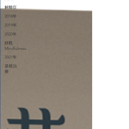
解離症
2018年
2019年
2020年
靜觀
Mindfulness
2021年
基模治
療