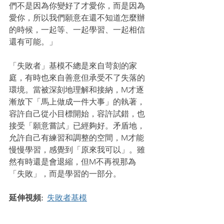
們不是因為你變好了才愛你，而是因為
愛你，所以我們願意在還不知道怎麼辦
的時候，一起等、一起學習、一起相信
還有可能。」
「失敗者」基模不總是來自苛刻的家
庭，有時也來自善意但承受不了失落的
環境。當被深刻地理解和接納，M才逐
漸放下「馬上做成一件大事」的執著，
容許自己從小目標開始，容許試錯，也
接受「願意嘗試」已經夠好。矛盾地，
允許自己有練習和調整的空間，M才能
慢慢學習，感覺到「原來我可以」。雖
然有時還是會退縮，但M不再視那為
「失敗」，而是學習的一部分。
延伸視頻:  
失敗者基模