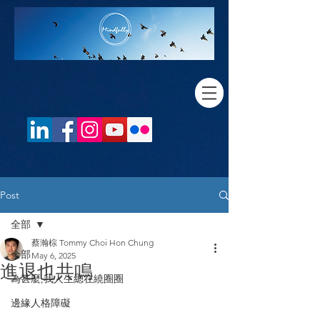
Post
全部
蔡瀚棕 Tommy Choi Hon Chung
全部
May 6, 2025
進退也共鳴
為甚麼,我人生總在繞圈圈
邊緣人格障礙