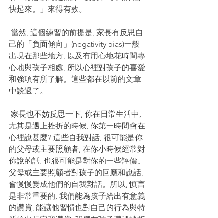
快起來。」來得有效。
 當然, 這個練習的前提是, 家長有反思自
己的「負面傾向」(negativity bias)一般
出現在那些地方, 以及有用心地花時間專
心地與孩子相處, 所以心裡對孩子的喜愛
和強項有所了解。這些都在以前的文章
中談過了。
 家長也不妨反思一下, 你在日常生活中, 
尢其是遇上挫折的時候, 你第一時間會在
心裡說甚麼? 這些自我對話, 很可能是你
的父母或主要照顧者, 在你小時候經常對
你說的話, 也很可能是對你的一些評價。
父母或主要照顧者對孩子的回應和說話, 
會慢慢變成他們的自我對話。所以, 慎言
是非常重要的, 我們能為孩子給出有意義
的讚賞, 能讓他習慣也對自己的行為與特