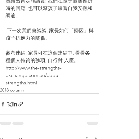
質給出肯定和讚賞; 我們在孩子遭遇挫折
時的回應, 也可以幫孩子練習自我安撫和
調適。
 下一次我們會談談, 家長如何「歸因」與
孩子抗逆力的關係。
參考連結: 家長可在這個連結中, 看看各
種個人特質的強項, 自行對 入座。
http://www.the-strengths-
exchange.com.au/about-
strengths.html 
2018 column