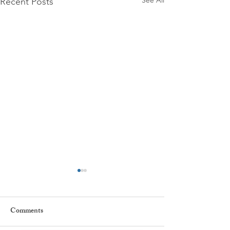
See All
Recent Posts
Comments