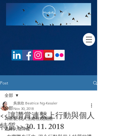
Post
全部
吳祟欣 Beatrice Ng-Kessler
全部
Nov 30, 2018
<<讓讚賞連繫上行動與個人
為甚麼,我人生總在繞圈圈
特質>> 30. 11. 2018
邊緣人格障礙