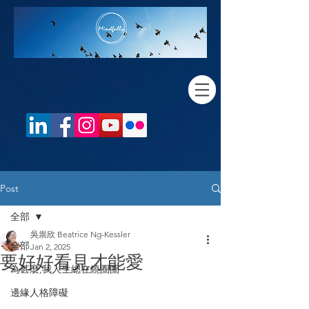
Post
全部
吳祟欣 Beatrice Ng-Kessler
全部
Jan 2, 2025
要好好看見才能愛
為甚麼,我人生總在繞圈圈
邊緣人格障礙