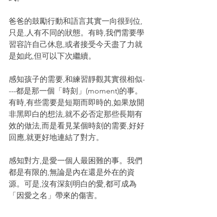
爸爸的鼓勵行動和語言其實一向很到位,
只是,人有不同的狀態。有時,我們需要學
習容許自己休息,或者接受今天盡了力就
是如此,但可以下次繼續。
感知孩子的需要,和練習靜觀其實很相似-
---都是那一個「時刻」(moment)的事。
有時,有些需要是短期而即時的,如果放開
非黑即白的想法,就不必否定那些長期有
效的做法,而是看見某個時刻的需要,好好
回應,就更好地連結了對方。
感知對方,是愛一個人最困難的事。我們
都是有限的,無論是內在還是外在的資
源。可是,沒有深刻明白的愛,都可成為
「因愛之名」帶來的傷害。