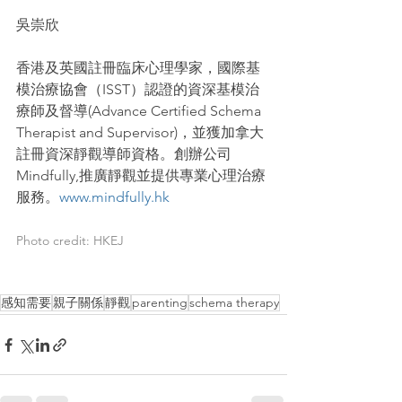
吳崇欣
香港及英國註冊臨床心理學家，國際基
模治療協會（ISST）認證的資深基模治
療師及督導(Advance Certified Schema 
Therapist and Supervisor)，並獲加拿大
註冊資深靜觀導師資格。創辦公司
Mindfully,推廣靜觀並提供專業心理治療
服務。
www.mindfully.hk
Photo credit: HKEJ
感知需要
親子關係
靜觀
parenting
schema therapy