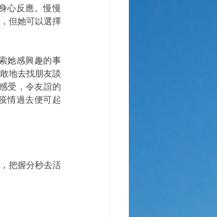
身心反應。慢慢
，但她可以選擇
索她感興趣的事
敢地去找朋友談
感受，令友誼的
疫情過去便可起
，把握分秒去活