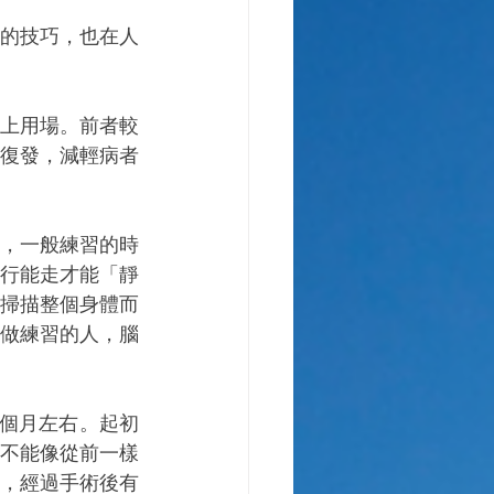
的技巧，也在人
上用場。前者較
復發，減輕病者
，一般練習的時
行能走才能「靜
掃描整個身體而
做練習的人，腦
 個月左右。起初
不能像從前一樣
，經過手術後有