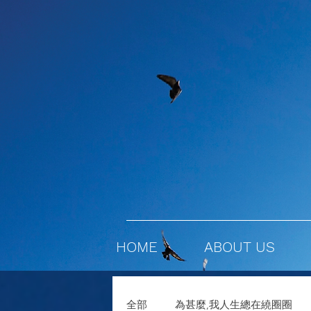
HOME
ABOUT US
全部
為甚麼,我人生總在繞圈圈