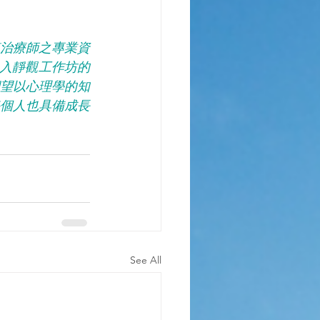
治療師之專業資
期引入靜觀工作坊的
望以心理學的知
個人也具備成長
See All