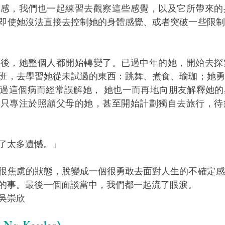
痛感，我們也一起練習去觀察這些感覺，以及它所帶來的
即使她沒法直接去控制她的身體感覺、或者突破一些限制
之後，她整個人都開始轉變了。已過中年的她，開始去探
班，去學習她從未試過的東西：跳舞、煮食、瑜珈；她勇
過這個病而經常誤解她， 她也一而再地向朋友解釋她的
往只專注於照顧父母的她，甚至開始計劃獨自去旅行，待
了太多遺憾。」
很焦慮的狀態，脫變成一個很勇敢去面對人生的不確定感
的事。最後一個面談當中，我們都一起流了眼淚。
吳崇欣