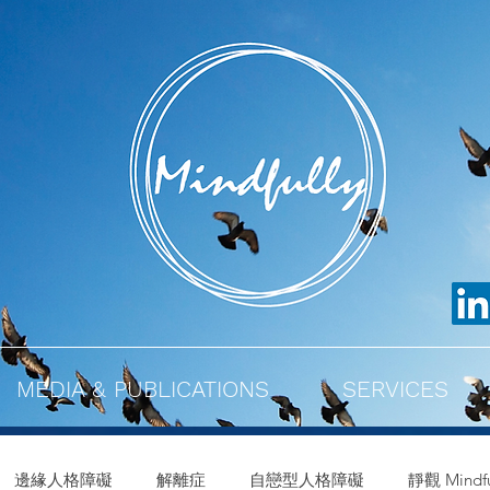
MEDIA & PUBLICATIONS
SERVICES
邊緣人格障礙
解離症
自戀型人格障礙
靜觀 Mindfu