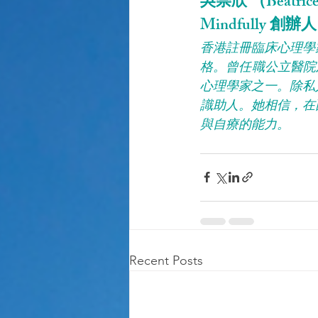
吳崇欣 （Beatrice
Mindfully 創辦人
香港註冊臨床心理學
格。曾任職公立醫院及非
心理學家之一。除私
識助人。她相信，在
與自療的能力。
Recent Posts