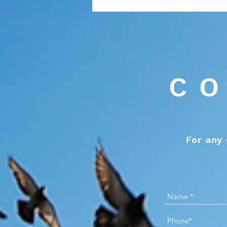
CO
For any 