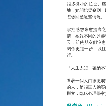
很多微小的拉扯、
地，她開始覺察到，
怎樣回應這些情況。
掌控感愈來愈提高
情，她報不同的興趣
天，即使朋友們沒患
關係更進一步；以
行。
「人生太短，容納不
看著一個人由很脆弱
的人，是很讓人動容
撰文：臨床心理學家