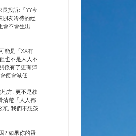
被朋友冷待的經
女生會不會生出
 但也不是人人不
人際關係有了更有彈
機會便會減低。
 看清楚「人人都
頭, 我們不想孩