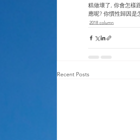
糕做壞了, 你會怎樣
應呢? 你慣性歸因是
2018 column
Recent Posts