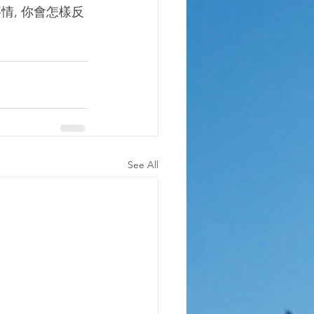
情, 你會怎樣反
See All