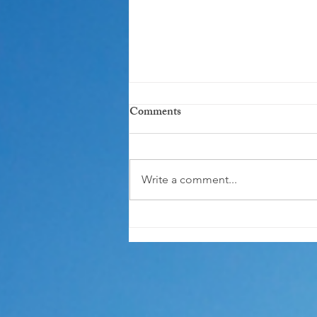
Comments
Write a comment...
<<讓讚賞連繫上行動與個人特
質>> 30. 11. 2018