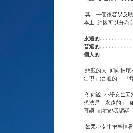
 其中一個很容易反映一個人的樂觀程度, 就是看一個人如何「解釋」事情, 即是「歸因」。基
本上, 歸因可以分為
永遠的.......................
普遍的.......................
個人的......................
 悲觀的人, 傾向把壞事以「左面」來歸因; 即是「壞事是不變的」(永遠)、而且「壞事總是不斷
出現」(普遍的)、「
 例如說, 小學女生回
想法是「永遠的」, 
耳語, 都在說我壞話,
 如果小女生把事情看