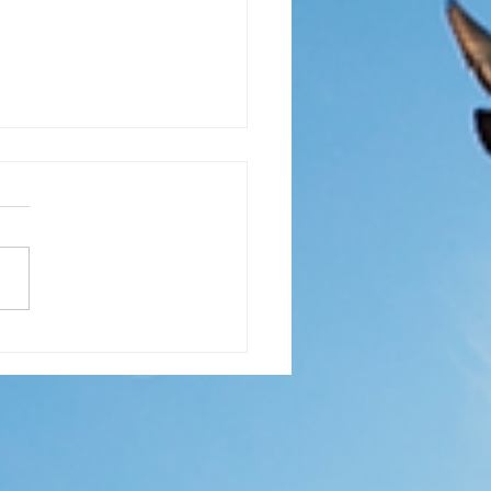
學習讚賞, 先學習看見進步
. 11. 2018