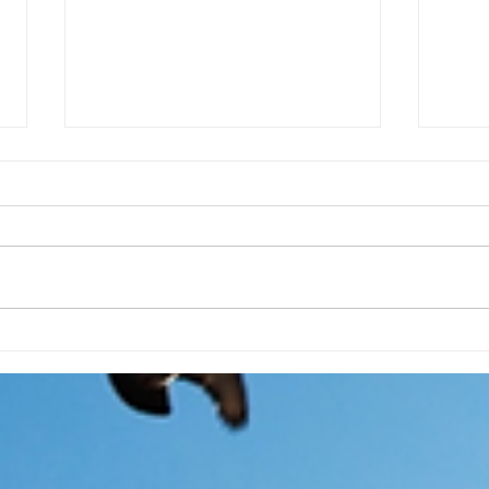
<<學會了讚賞進步, 然後學習
<<
「何時」讚賞個人特質>> 29.
>> 27
11. 2018