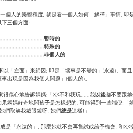
以下三個方面:
.............................暫時的
.............................特殊的
..............................非個人的
壞事出現是因為我個人問題」(個人的)。
家很傷心地告訴媽媽:「XX不和我玩......我
以後
都不要跟她
如果媽媽好奇地問孩子是怎樣想的, 可能得到一些端倪:「
 她們取笑我戴眼鏡呀, 她們
總是
這樣!」
成是「永遠的」, 那麼她就不會再嘗試或給予機會, 和X