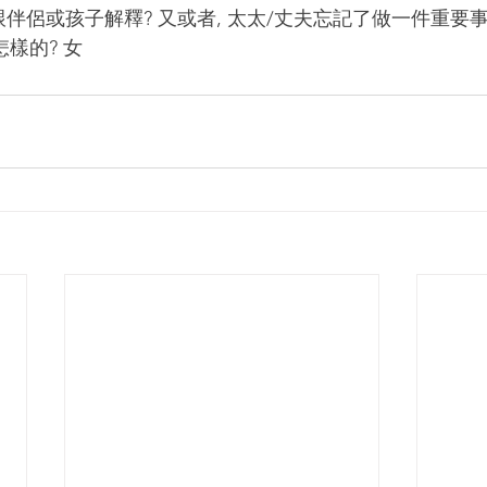
跟伴侶或孩子解釋? 又或者, 太太/丈夫忘記了做一件重要事
怎樣的? 女