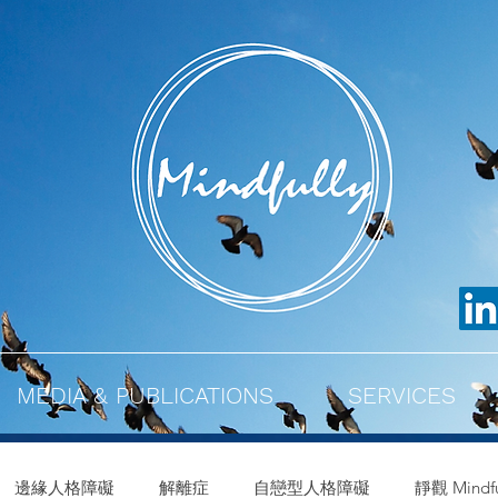
MEDIA & PUBLICATIONS
SERVICES
邊緣人格障礙
解離症
自戀型人格障礙
靜觀 Mindfu