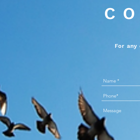
CO
For any 