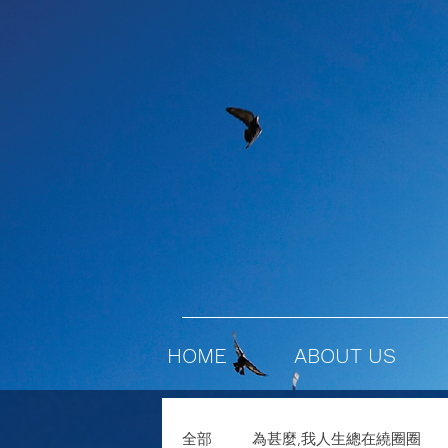
HOME
ABOUT US
全部
為甚麼,我人生總在繞圈圈