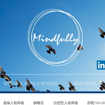
MEDIA & PUBLICATIONS
SERVICES
邊緣人格障礙
解離症
自戀型人格障礙
靜觀 Mindfu