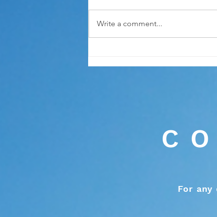
Write a comment...
<<歸因和抗逆力的關係>> 27.
12. 2018
CO
For any 