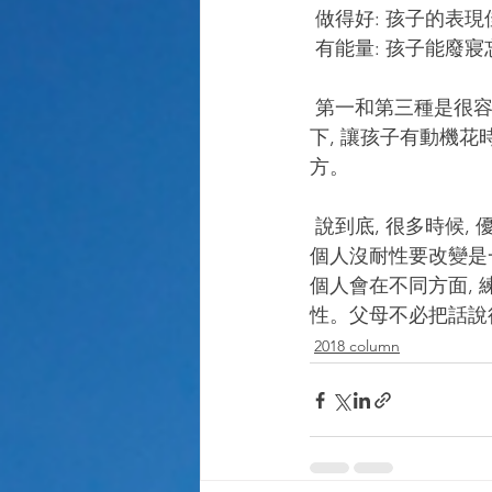
 做得好: 孩子的表現
 有能量: 孩子能廢
 第一和第三種是很容易被忽略的; 父母不妨從這三方面開始, 和孩子打開話題, 好奇地了解一
下, 讓孩子有動機
方。
 說到底, 很多時候, 優缺點都是一體的兩面; 有爆炸力的人可能行動迅速但欠耐性, 不斷指出這
個人沒耐性要改變是一
個人會在不同方面, 
性。父母不必把話說得
2018 column