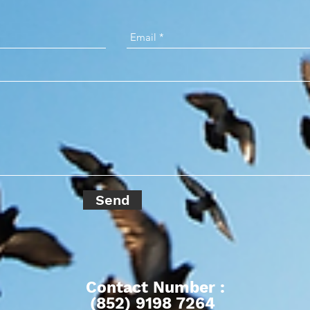
Send
Contact Number
:
(852) 9198 7264