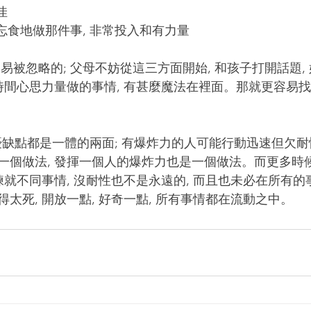
佳
寢忘食地做那件事, 非常投入和有力量
花時間心思力量做的事情, 有甚麼魔法在裡面。那就更容易
個做法, 發揮一個人的爆炸力也是一個做法。而更多時候,
練就不同事情, 沒耐性也不是永遠的, 而且也未必在所有
太死, 開放一點, 好奇一點, 所有事情都在流動之中。