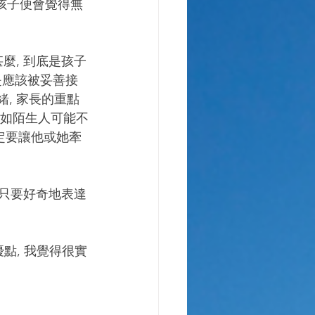
 孩子便會覺得無
是應該被妥善接
, 家長的重點
例如陌生人可能不
定要讓他或她牽