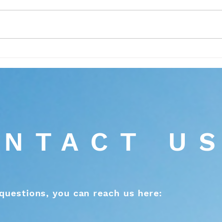
<<讓讚賞連繫上行動與個人特
<<
質>> 30. 11. 2018
「何
11. 2
NTACT U
questions, you can reach us here: