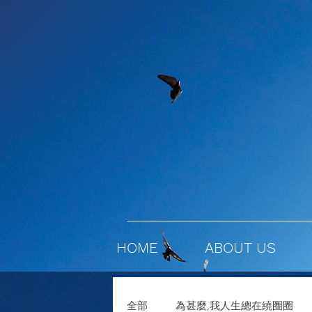
HOME
ABOUT US
全部
為甚麼,我人生總在繞圈圈