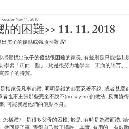
Kessler
Nov 11, 2018
2018 column
基模治療
基模治療
困難>> 11. 11. 2018
要說出孩子的優點或強項困難嗎?
學習「正面一點」, 於是很努力地學習「正面的語言」, 
賞孩子的特質。
ob!)。筆者也不主張那些完全不說不(no say no)的做法, 反
事, 可能就是他們的優點本身。
做回應了事, 覺得自己做了讚許。其實, 有用的、有鼓勵