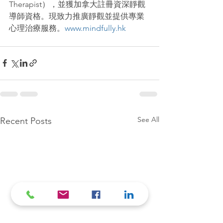
Therapist），並獲加拿大註冊資深靜觀
導師資格。現致力推廣靜觀並提供專業
心理治療服務。
www.mindfully.hk
See All
Recent Posts