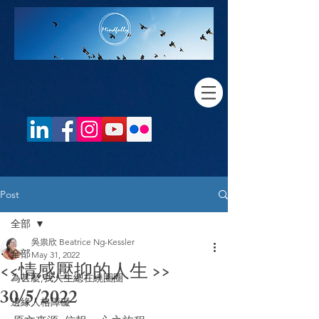
Post
全部
吳祟欣 Beatrice Ng-Kessler
全部
May 31, 2022
<<情感壓抑的人生 >>
為甚麼,我人生總在繞圈圈
30/5/2022
邊緣人格障礙