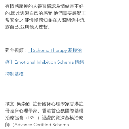
有情感壓抑的人很習慣認為情緒是不好
的,因此逃避自己的感受,他們需要感覺非
常安全,才能慢慢感知並在人際關係中流
露自己,並與他人連繫。
延伸視頻：
【Schema Therapy 基模治
療】Emotional Inhibition Schema 情緒
抑制基模
撰文: 吳崇欣_註冊臨床心理學家
香港註
冊臨床心理學家、香港首位獲國際基模
治療協會（ISST）認證的資深基模治療
師（Advance Certified Schema 