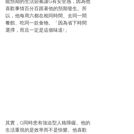
能預期的生活節奏讓G有安全感，因為他
喜歡事情百分百跟著他的預期發生。所
以，他每周六都在相同時間、去同一間
餐館、吃同一款食物。「因為省下時間
選擇，而且一定是這個味道!」
其實，G同時患有強迫型人格障礙。他的
生活重視的是效率而不是快樂。他喜歡