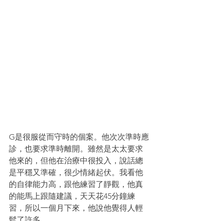
G是很服從而守時的個案。他次次準時應
診，也要求準時離開。雖然是太太要求
他來的，但他在治療中很投入，說話總
是平穩又準確，很少情緒起伏。我看他
的自律能力高，跟他練習了靜觀，他真
的能馬上跟隨建議，天天花45分鐘練
習，所以一個月下來，他說他覺得人輕
鬆了許多。