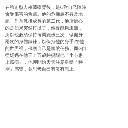
在強迫型人格障礙背後，是G對自己隨時
會受傷害的焦慮。他的危機感不尋常地
高，作為戰後成長的第二代，他所擔心
的是如果突然打扙了，他要能夠逃難，
所以他必須保持每周跑步三次，做健身
兩次的身體鍛鍊，以保持他的身手;在他
的世界裡，保護自己是頭號任務。而G自
從媽媽在他三十五歲時提醒他「小心患
上癌病」，他便開始天天注意身體「特
別」感覺，並思考自己有沒有患上。