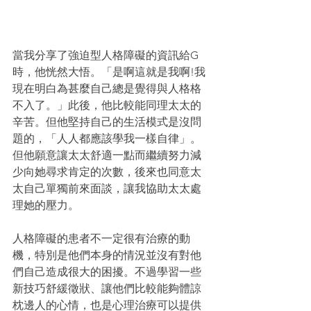
當我分享了強迫型人格障礙的資訊給G
時，他恍然大悟。「是啊這就是我啊!我
現在明白為甚麼自己總是覺得與人格格
不入了。」此後，他比較能同理太太的
辛苦。但他堅持自己的生活模式是沒問
題的，「人人都應該學我一樣自律」。
但他願意讓太太舒適一點而繼續努力減
少向她尋求肯定的次數，後來也同意太
太自己單獨前來面談，讓我協助太太處
理她的壓力。
人格障礙的患者不一定很有治療的動
機，特別是他們本身的情況並沒有對他
們自己造成很大的困擾。不過學習一些
新技巧舒緩徵狀、讓他們比較能夠體諒
枕邊人的心情，也是心理治療可以提供