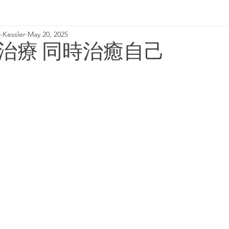
Kessler
May 20, 2025
2018 column
基模治療
基模治療
治療 同時治癒自己