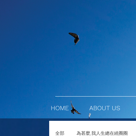
HOME
ABOUT US
全部
為甚麼,我人生總在繞圈圈