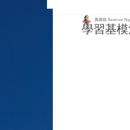
吳祟欣 Beatrice Ng-
2020 column
2019 column
學習基模