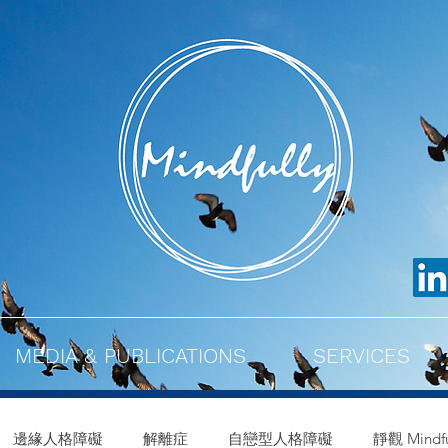
MEDIA & PUBLICATIONS
SERVICES
邊緣人格障礙
解離症
自戀型人格障礙
靜觀 Mindfu