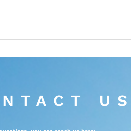
如果「隨和」是你的名字...
NTACT U
questions, you can reach us here: