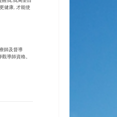
提醒我,我渴望自
健康, 才能使
治療師及督導
註冊資深靜觀導師資格。