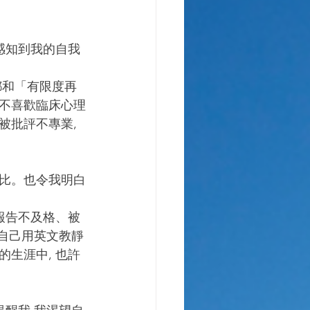
感知到我的自我
都和「有限度再
不喜歡臨床心理
批評不專業, 
比。也令我明白
報告不及格、被
戰自己用英文教靜
生涯中, 也許