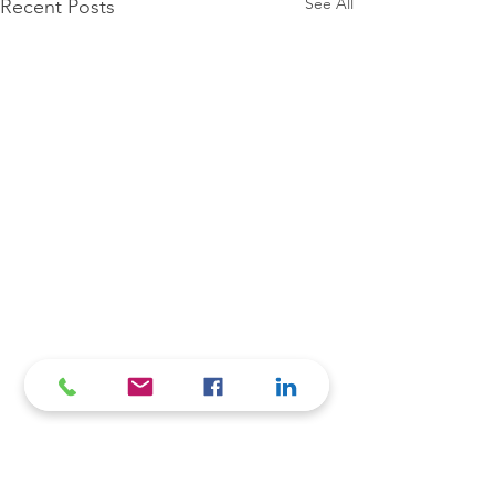
See All
Recent Posts
Comments