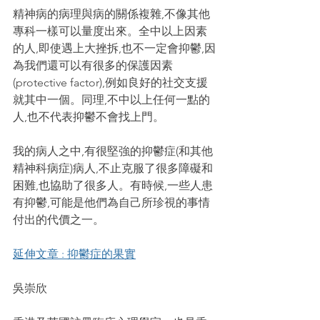
精神病的病理與病的關係複雜,不像其他
專科一樣可以量度出來。全中以上因素
的人,即使遇上大挫拆,也不一定會抑鬱,因
為我們還可以有很多的保護因素
(protective factor),例如良好的社交支援
就其中一個。同理,不中以上任何一點的
人,也不代表抑鬱不會找上門。
我的病人之中,有很堅強的抑鬱症(和其他
精神科病症)病人,不止克服了很多障礙和
困難,也協助了很多人。有時候,一些人患
有抑鬱,可能是他們為自己所珍視的事情
付出的代價之一。
延伸文章 : 抑鬱症的果實
吳崇欣