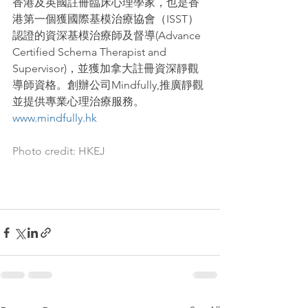
香港及英國註冊臨床心理學家，也是香
港第一個獲國際基模治療協會（ISST）
認證的資深基模治療師及督導(Advance 
Certified Schema Therapist and 
Supervisor)，並獲加拿大註冊資深靜觀
導師資格。創辦公司Mindfully,推廣靜觀
並提供專業心理治療服務。
www.mindfully.hk
Photo credit: HKEJ