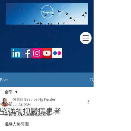
Post
全部
吳祟欣 Beatrice Ng-Kessler
全部
Jul 23, 2024
堅強的抑鬱症患者
為甚麼,我人生總在繞圈圈
邊緣人格障礙