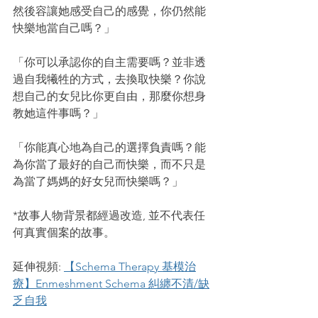
然後容讓她感受自己的感覺，你仍然能
快樂地當自己嗎？」
「你可以承認你的自主需要嗎？並非透
過自我犧牲的方式，去換取快樂？你說
想自己的女兒比你更自由，那麼你想身
教她這件事嗎？」
「你能真心地為自己的選擇負責嗎？能
為你當了最好的自己而快樂，而不只是
為當了媽媽的好女兒而快樂嗎？」
*故事人物背景都經過改造, 並不代表任
何真實個案的故事。
延伸視頻: 
【Schema Therapy 基模治
療】Enmeshment Schema 糾纏不清/缺
乏自我