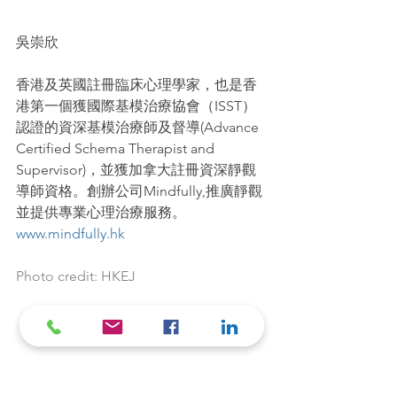
吳崇欣
香港及英國註冊臨床心理學家，也是香
港第一個獲國際基模治療協會（ISST）
認證的資深基模治療師及督導(Advance 
Certified Schema Therapist and 
Supervisor)，並獲加拿大註冊資深靜觀
導師資格。創辦公司Mindfully,推廣靜觀
並提供專業心理治療服務。
www.mindfully.hk
Photo credit: HKEJ