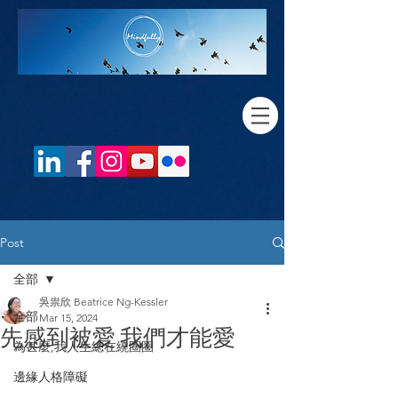
Post
全部
吳祟欣 Beatrice Ng-Kessler
全部
Mar 15, 2024
先感到被愛 我們才能愛
為甚麼,我人生總在繞圈圈
邊緣人格障礙