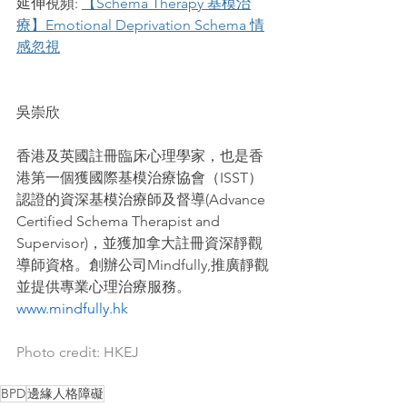
延伸視頻: 
【Schema Therapy 基模治
療】Emotional Deprivation Schema 情
感忽視
吳崇欣
香港及英國註冊臨床心理學家，也是香
港第一個獲國際基模治療協會（ISST）
認證的資深基模治療師及督導(Advance 
Certified Schema Therapist and 
Supervisor)，並獲加拿大註冊資深靜觀
導師資格。創辦公司Mindfully,推廣靜觀
並提供專業心理治療服務。
www.mindfully.hk
Photo credit: HKEJ
BPD
邊緣人格障礙