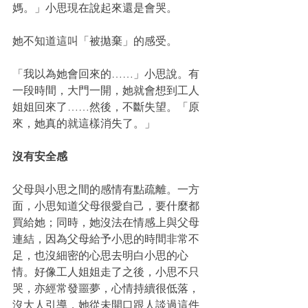
媽。」小思現在說起來還是會哭。
她不知道這叫「被拋棄」的感受。
「我以為她會回來的……」小思說。有
一段時間，大門一開，她就會想到工人
姐姐回來了……然後，不斷失望。「原
來，她真的就這樣消失了。」
沒有安全感
父母與小思之間的感情有點疏離。一方
面，小思知道父母很愛自己，要什麼都
買給她；同時，她沒法在情感上與父母
連結，因為父母給予小思的時間非常不
足，也沒細密的心思去明白小思的心
情。好像工人姐姐走了之後，小思不只
哭，亦經常發噩夢，心情持續很低落，
沒大人引導，她從未開口跟人談過這件