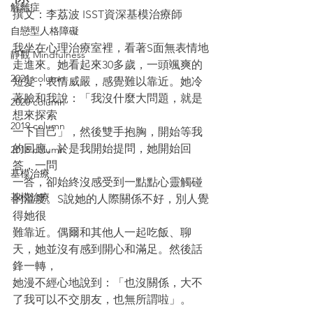
解離症
撰文：李荔波 ISST資深基模治療師
自戀型人格障礙
我坐在心理治療室裡，看著S面無表情地
靜觀 Mindfulness
走進來。她看起來30多歲，一頭颯爽的
2021 column
短髮，表情威嚴，感覺難以靠近。她冷
著臉和我說：「我沒什麼大問題，就是
2020 column
想來探索
2019 column
一下自己」，然後雙手抱胸，開始等我
的回應。於是我開始提問，她開始回
2018 column
答，一問
基模治療
一答，卻始終沒感受到一點點心靈觸碰
基模治療
的溫度。S說她的人際關係不好，別人覺
得她很
難靠近。偶爾和其他人一起吃飯、聊
天，她並沒有感到開心和滿足。然後話
鋒一轉，
她漫不經心地說到：「也沒關係，大不
了我可以不交朋友，也無所謂啦」。