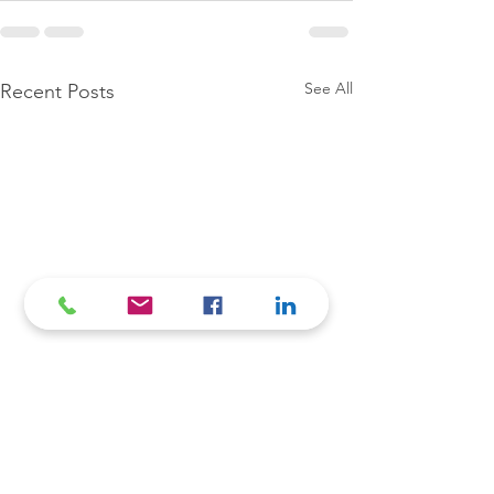
See All
Recent Posts