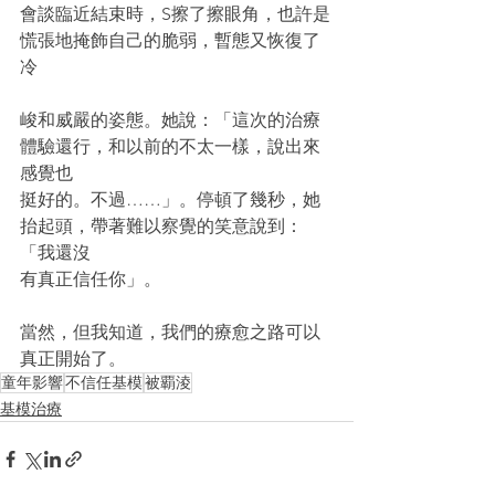
會談臨近結束時，S擦了擦眼角，也許是
慌張地掩飾自己的脆弱，暫態又恢復了
冷
峻和威嚴的姿態。她說：「這次的治療
體驗還行，和以前的不太一樣，說出來
感覺也
挺好的。不過……」。停頓了幾秒，她
抬起頭，帶著難以察覺的笑意說到：
「我還沒
有真正信任你」。
當然，但我知道，我們的療愈之路可以
真正開始了。
童年影響
不信任基模
被覇淩
基模治療