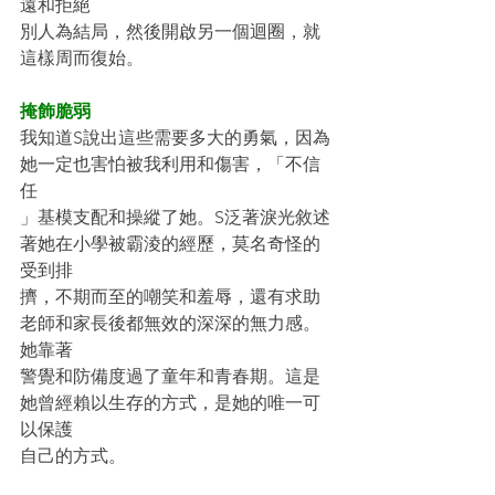
遠和拒絕
別人為結局，然後開啟另一個迴圈，就
這樣周而復始。
掩飾脆弱
我知道S說出這些需要多大的勇氣，因為
她一定也害怕被我利用和傷害，「不信
任
」基模支配和操縱了她。S泛著淚光敘述
著她在小學被霸淩的經歷，莫名奇怪的
受到排
擠，不期而至的嘲笑和羞辱，還有求助
老師和家長後都無效的深深的無力感。
她靠著
警覺和防備度過了童年和青春期。這是
她曾經賴以生存的方式，是她的唯一可
以保護
自己的方式。