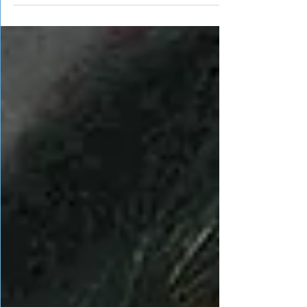
錯愕，如果你問他為什麼，他可能一臉茫然。
解離，就像反射動作一樣，於當事人來說，是
後知後覺的。...