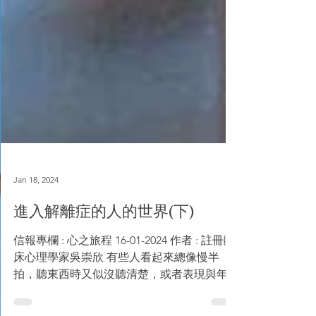
Jan 18, 2024
進入解離症的人的世界(下)
信報專欄 : 心之旅程 16-01-2024 作者 : 註冊臨
床心理學家吳崇欣 有些人看起來總像慢半
拍，聽東西時又似沒聽清楚，或者表現與年紀
不成正比；甚至有時會突然轉換態度讓人感到