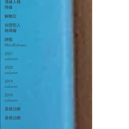
邊緣人格
障礙
解離症
自戀型人
格障礙
靜觀
Mindfulness
2021
column
2020
column
2019
column
2018
column
基模治療
基模治療